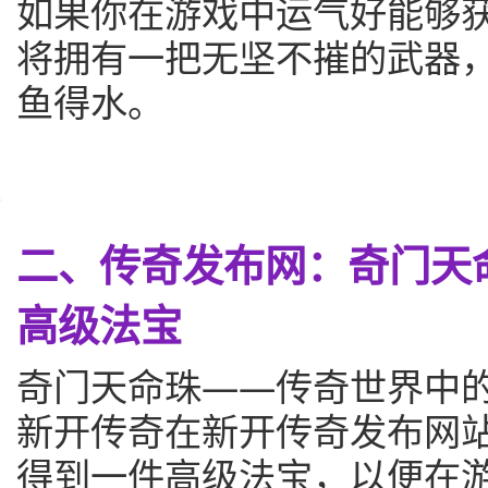
如果你在游戏中运气好能够
将拥有一把无坚不摧的武器
鱼得水。
二、传奇发布网：奇门天
高级法宝
奇门天命珠——传奇世界中
新开传奇在新开传奇发布网
得到一件高级法宝，以便在