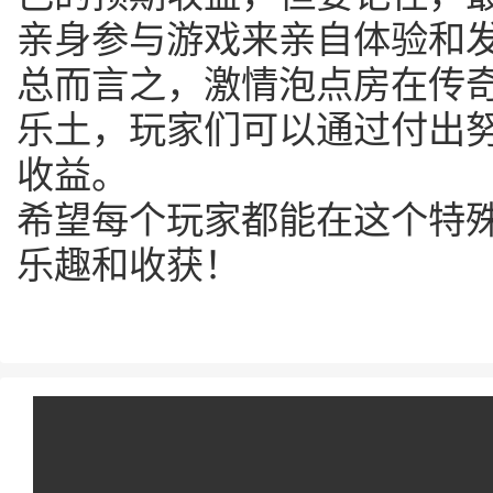
亲身参与游戏来亲自体验和
总而言之，激情泡点房在传
乐土，玩家们可以通过付出努
收益。
希望每个玩家都能在这个特
乐趣和收获！