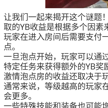
让我们一起来揭开这个谜题
取的YB收益是根据多个因素
玩家在进入房间后需要支付一
点。
一旦泡点开始，玩家可以通
特定任务来获得额外的YB奖
激情泡点房的收益还取决于
通常来说，等级越高的玩家在
会更多。
一些特殊技能和装备也可能增