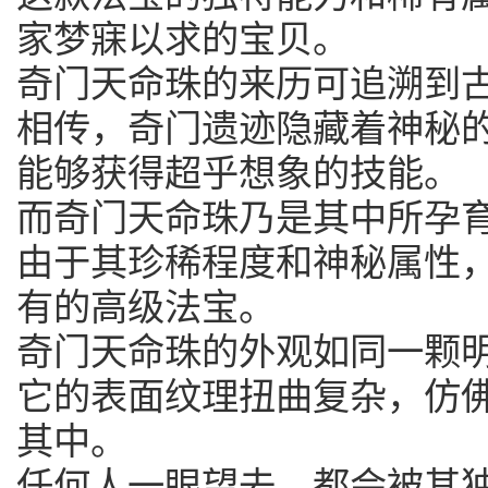
家梦寐以求的宝贝。
奇门天命珠的来历可追溯到
相传，奇门遗迹隐藏着神秘
能够获得超乎想象的技能。
而奇门天命珠乃是其中所孕
由于其珍稀程度和神秘属性
有的高级法宝。
奇门天命珠的外观如同一颗
它的表面纹理扭曲复杂，仿
其中。
任何人一眼望去，都会被其