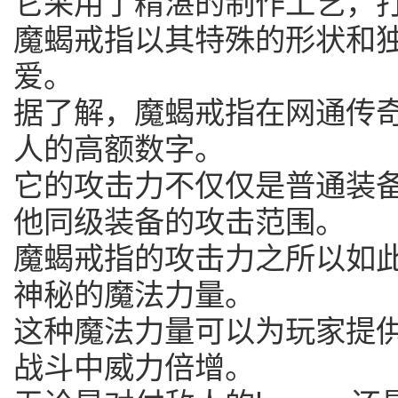
它采用了精湛的制作工艺，
魔蝎戒指以其特殊的形状和
爱。
据了解，魔蝎戒指在网通传
人的高额数字。
它的攻击力不仅仅是普通装
他同级装备的攻击范围。
魔蝎戒指的攻击力之所以如
神秘的魔法力量。
这种魔法力量可以为玩家提
战斗中威力倍增。