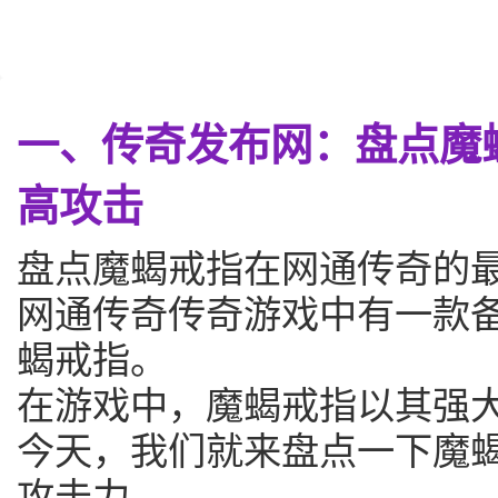
一、传奇发布网：盘点魔
高攻击
盘点魔蝎戒指在网通传奇的
网通传奇传奇游戏中有一款
蝎戒指。
在游戏中，魔蝎戒指以其强
今天，我们就来盘点一下魔
攻击力。