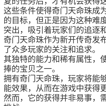
复的任务后，才有机会获得
这些条件使得奇门天命珠成
的目标，但正是因为这种难
突出，吸引着玩家们的追逐
奇门天命珠作为新开传奇发
了众多玩家的关注和追求。
其独特的能力和稀有属性，
捧的宝贝之一。
拥有奇门天命珠，玩家将能
能效果，从而在游戏中获得
然而，它的获得并非易事，