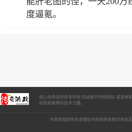
能肝老图的怪，一天200
度逼氪。
核心传奇站传奇发布网-热血新开传奇网站-超变单
经验和雄厚的技术力量。
传奇新服网所有直播信号和视频录像均来自