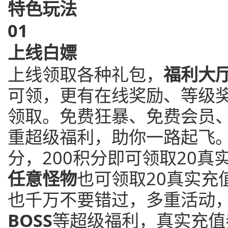
特色玩法
0
1
上线白嫖
上线领取各种礼包，
福利大
可领，更有在线奖励、等级
领取。免费狂暴、免费会员
重超级福利，助你一路起飞
分，200积分即可领取20真
任意怪物
也可领取20真实充
也千万不要错过，多重活动
BOSS
等超级福利，真实充值