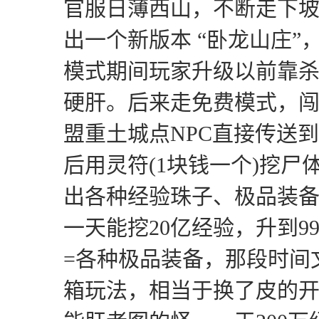
官服日薄西山，不断走下
出一个新版本 “卧龙山庄
模式期间玩家升级以前靠
硬肝。后来走免费模式，闯
盟重土城点NPC直接传送
后用灵符(1块钱一个)挖尸
出各种经验珠子、极品装
一天能挖20亿经验，升到9
=各种极品装备，那段时间
箱玩法，相当于换了皮的