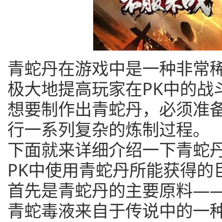
青蛇丹在游戏中是一种非常
极大地提高玩家在PK中的战
想要制作出青蛇丹，必须准
行一系列复杂的炼制过程。
下面就来详细介绍一下青蛇
PK中使用青蛇丹所能获得的
首先是青蛇丹的主要原料—
青蛇毒液来自于传说中的一