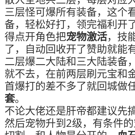
三层怪可爆所有装备，这个
备，轻松好打，领完福利开
得点开角色把
宠物激活
，技
了，自动回收开了赞助就能
二层爆二大陆和三大陆装备
就不去，在前两层刷元宝和
首爆打的差不多了就回城做
套
。
不论大佬还是肝帝都建议先
然后宠物升到2级，有条件