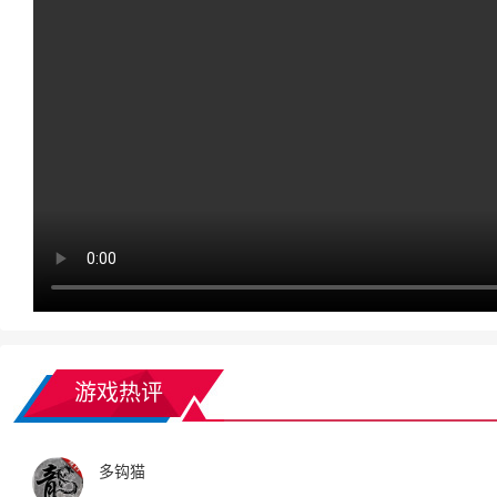
游戏热评
多钩猫