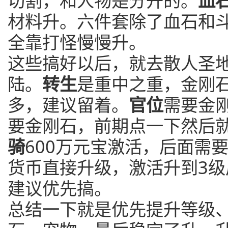
切割，和人物是分开的。
血
材料升。六件套除了血石和
全靠打怪慢慢升。
这些搞好以后，就去散人圣
陆。
转生
是重中之重，金刚
多，建议留着。
官位
需要金
要金刚石，前期点一下然后
骑
600万元宝激活，后面需
货币直接升级，激活升到3
建议优先搞。
总结一下就是优先提升等级