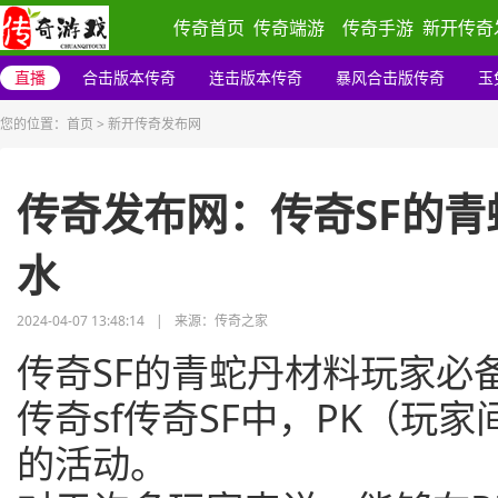
传奇首页
传奇端游
传奇手游
新开传奇
直播
合击版本传奇
连击版本传奇
暴风合击版传奇
玉
您的位置：
首页
>
新开传奇发布网
传奇发布网：传奇SF的青
水
2024-04-07 13:48:14
|
来源：传奇之家
传奇SF的青蛇丹材料玩家必备
传奇sf传奇SF中，PK（玩
的活动。