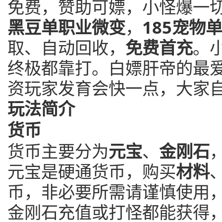
免费，赞助可嫖，小怪爆一
黑豆单职业微变
，
185宠物
取、自动回收，
免费首充
。
终极都靠打。白嫖肝帝的最
资玩家发育会快一点，大家
玩法简介
货币
货币主要分为
元宝
、
金刚石
元宝是硬通货币，购买
材料
币，非必要所需请谨慎使用
金刚石充值或打怪都能获得