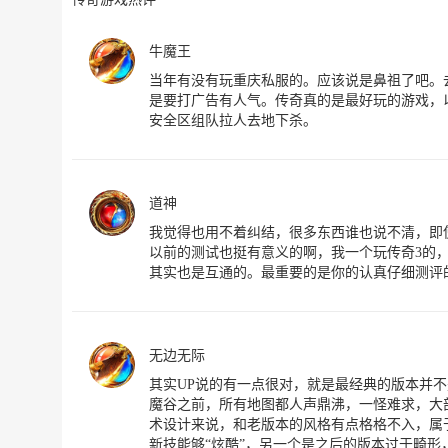
牛魔王
当年有没有玩重庆私服的。应该说是鼻祖了吧。
是要打广告有人气。传奇真的是最好玩的游戏，
安全区组队拉人去地下杀。
道神
我觉得也用不着纠结，很多东西谁也说不清，即
以前的测试也挺有意义的啊，我一个玩传奇3的
其实也是互通的。最重要的是你的认真仔细测评
无边无际
其实UP说的有一点很对，就是最经典的版本并不
魔谷之前，所有地图都人声鼎沸，一怪难求，大部分
术设计来说，和老版本的风格有点格格不入，属于
新技能够“炫酷”，另一个是之后的版本过于畸形，