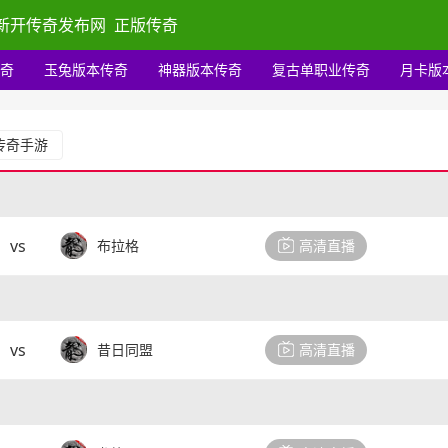
新开传奇发布网
正版传奇
奇
玉兔版本传奇
神器版本传奇
复古单职业传奇
月卡版
传奇手游
vs
布拉格
高清直播
vs
昔日同盟
高清直播