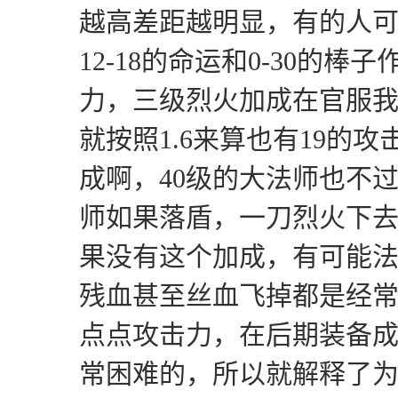
越高差距越明显，有的人
12-18的命运和0-30的棒
力，三级烈火加成在官服我
就按照1.6来算也有19的
成啊，40级的大法师也不过
师如果落盾，一刀烈火下
果没有这个加成，有可能
残血甚至丝血飞掉都是经
点点攻击力，在后期装备
常困难的，所以就解释了为