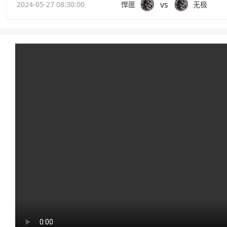
vs
2024-05-27 08:30:00
悍匪
无极