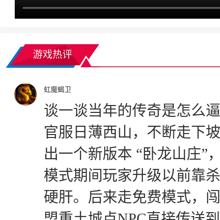
游戏热评
虹魔蝎卫
谈一谈当年的传奇是怎么逼氪
官服日薄西山，不断走下
出一个新版本 “卧龙山庄
模式期间玩家升级以前靠
硬肝。后来走免费模式，闯
盟重土城点NPC直接传送