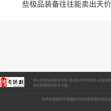
些极品装备往往能卖出天
核心传奇站传奇发布网-热血新开传奇网站-超变单
经验和雄厚的技术力量。
传奇新服网所有直播信号和视频录像均来自