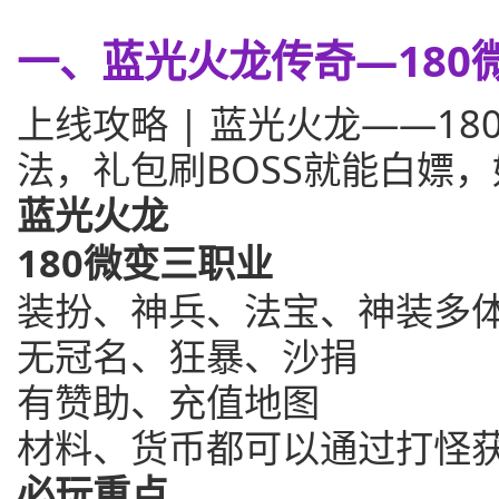
一、蓝光火龙传奇—180
上线攻略 | 蓝光火龙——1
法，礼包刷BOSS就能白嫖
蓝光火龙
180微变三职业
装扮、神兵、法宝、神装多
无冠名、狂暴、沙捐
有赞助、充值地图
材料、货币都可以通过打怪
必玩重点