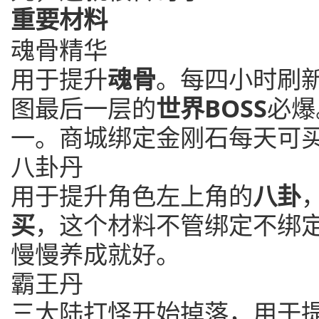
重要材料
魂骨精华
用于提升
魂骨
。每四小时刷
图最后一层的
世界BOSS
必爆
一。商城绑定金刚石每天可买
八卦丹
用于提升角色左上角的
八卦
买
，这个材料不管绑定不绑
慢慢养成就好。
霸王丹
三大陆打怪开始掉落，用于