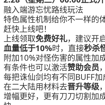
融入端游忘忧路线玩法
特色属性机制给你不一样的
赶快上线吧！
上线领取
免费好礼
，建议开
血量低于10%
时，直接
秒杀
附加10%对怪伤害的属性加
有条件也可以激活
赞助会员
每把诛仙剑均有不同BUFF
在二大陆用材料去
晋升等级
增幅更好，更有刀刀切割加成