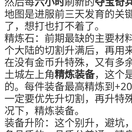
然后每
六小时
刷新的
夺宝奇
地图是进服前三天发育的关
了，想打也打不着了。
精炼石：前期最缺的主要材
个大陆的切割升满后，再用
在没有金币升特殊，又有多
土城左上角
精炼装备
，这个
的。每件装备最高精炼到+2
一定要优先升切割，再升特
况下，精炼装备。
装备升阶：这个别升，避坑