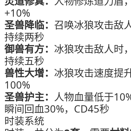
灵道修真：
人物修炼道力盾
+10%
圣兽降临：
召唤冰狼攻击敌
持续两秒
御兽有方：
冰狼攻击敌人时，
持续五秒
兽性大增：
冰狼攻击速度提升
100%
圣兽护主：
人物血量低于10
瞬间回血30%，CD45秒
时装系统