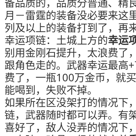
备品质的，品质分普通、精
月－雷霆的装备没必要来这
列及以上的装备打到了，再
幸运项链：土城上方的
幸运项
别用金刚石提升，太浪费了
跟角色走的。武器幸运最高+
费了，一瓶100万金币，就
能喝到，失败不掉。
如果所在区没架打的情况下
链，武器随时都可以弄。有
喜好了，敌人没弄的情况下