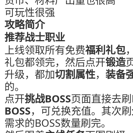
可玩性很强
攻略简介
推荐战士职业
上线领取所有免费
福利礼包
礼包都领完，然后点开
锻造
升级，都加
切割属性
，
装备
的。
点开
挑战BOSS
页面直接去刷
BOSS
，可兑换充值。其次刷
需求的BOSS数量刷完。