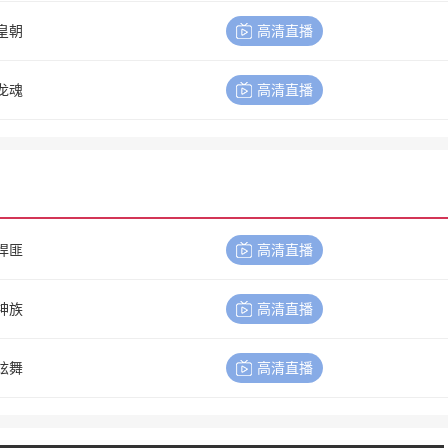
皇朝
高清直播
龙魂
高清直播
悍匪
高清直播
神族
高清直播
炫舞
高清直播