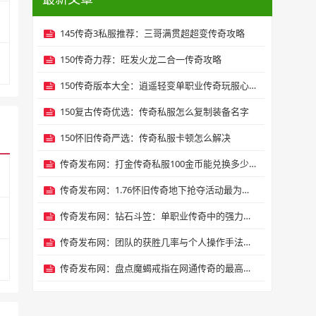
145传奇3私服推荐：三哥满贯超超变传奇攻略
150传奇力荐：旺发火龙二合一传奇攻略
150传奇版本大全：逍遥轻变单职业传奇玩服心得
150复古传奇优选：传奇私服怎么复制装备名字
150怀旧传奇严选：传奇私服卡顿怎么解决
传奇发布网：打金传奇私服100金币能兑换多少元宝？
传奇发布网：1.76怀旧传奇地下抢夺活动最为经典
传奇发布网：钻石斗笠：单职业传奇中的强力守护之道
传奇发布网：团队的获胜几率与个人操作手法息息相关
传奇发布网：盘点魔蝎戒指在网通传奇的最高攻击