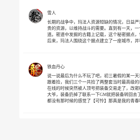
雪人
长期的战争中，玛法人资源短缺的情况，日益严
贵的资源，以维持战斗的需要。直到有一天，一
道。密道中发掘的古籍上记载，这个秘密据点，
后来，玛法人围绕这个据点建立了一座城市，并
铁血丹心
说一说最后为什么不玩了吧，初三暑假的某一天
跟着捡，我们三个一共捡了两整套当时最高级的
在线的时候突然被人顶号把装备交易走了，改密
大爷，装备扔掉了联系一下GM就把装备转回去
都没有那时候的感觉了【可怜】那真是我的青春