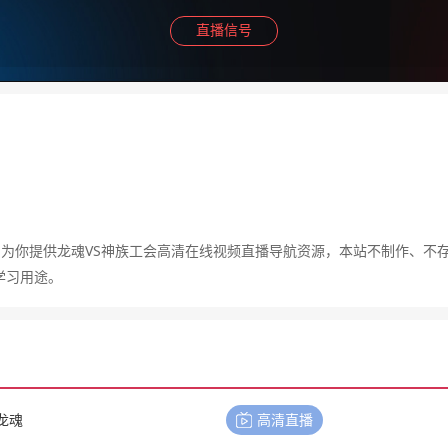
直播信号
，为你提供龙魂VS神族工会高清在线视频直播导航资源，本站不制作、不
学习用途。
龙魂
高清直播