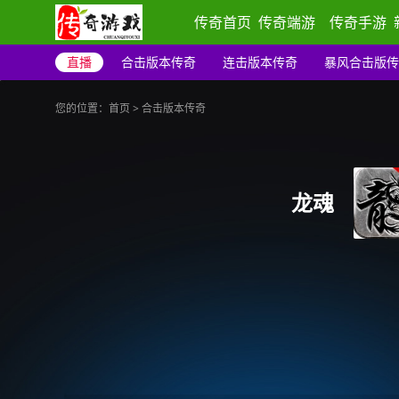
传奇首页
传奇端游
传奇手游
直播
合击版本传奇
连击版本传奇
暴风合击版传
您的位置：
首页
>
合击版本传奇
龙魂